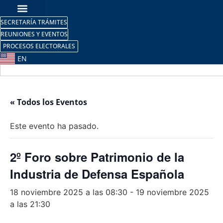
SECRETARÍA TRÁMITES
REUNIONES Y EVENTOS
PROCESOS ELECTORALES
EN
« Todos los Eventos
Este evento ha pasado.
2º Foro sobre Patrimonio de la
Industria de Defensa Española
18 noviembre 2025 a las 08:30
-
19 noviembre 2025
a las 21:30