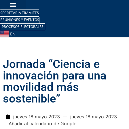
SECRETARÍA TRÁMITES
REUNIONES Y EVENTOS
PROCESOS ELECTORALES
EN
Jornada “Ciencia e
innovación para una
movilidad más
sostenible”
jueves 18 mayo 2023
— jueves 18 mayo 2023
Añadir al calendario de Google