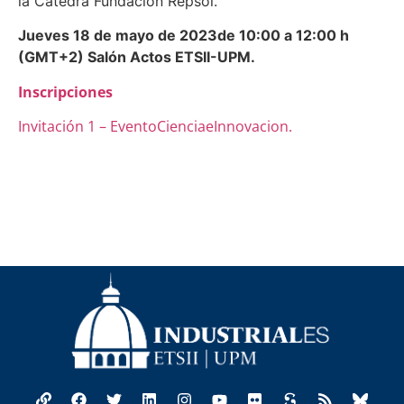
la Cátedra Fundación Repsol.
Jueves 18 de mayo de 2023de 10:00 a 12:00 h
(GMT+2) Salón Actos ETSII-UPM.
Inscripciones
Invitación 1 – EventoCienciaeInnovacion.