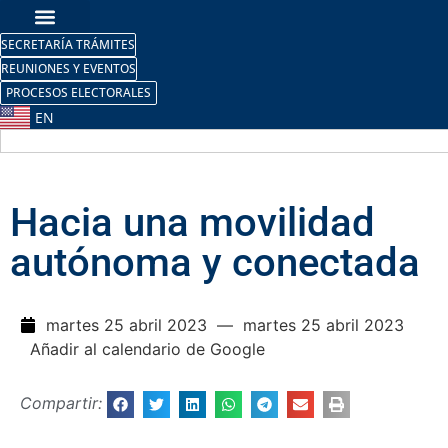
SECRETARÍA TRÁMITES
REUNIONES Y EVENTOS
PROCESOS ELECTORALES
EN
Hacia una movilidad
autónoma y conectada
martes 25 abril 2023
— martes 25 abril 2023
Añadir al calendario de Google
Compartir: