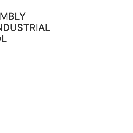
EMBLY
NDUSTRIAL
OL