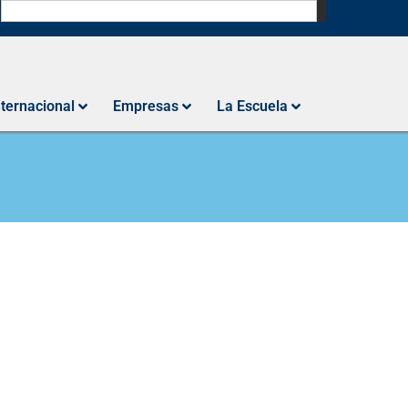
N
nternacional
Empresas
La Escuela