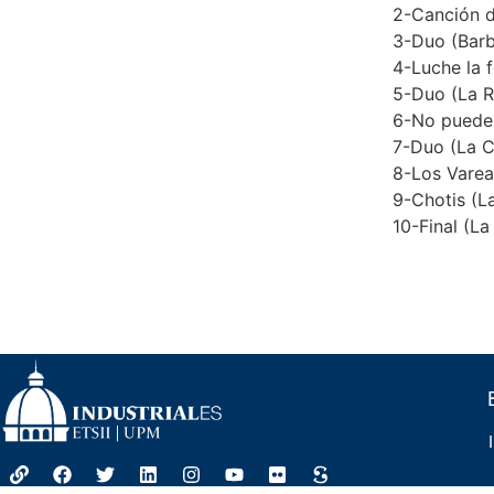
2-Canción d
3-Duo (Barb
4-Luche la f
5-Duo (La R
6-No puede 
7-Duo (La C
8-Los Varea
9-Chotis (L
10-Final (L