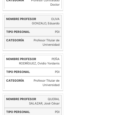
Profesor Contratado
Doctor
OLIVA
GONZALO, Eduardo
PDI
Profesor Titular de
Universidad
PEÑA
RODRÍGUEZ, Ovidio Yordanis
PDI
Profesor Titular de
Universidad
QUERAL
SALAZAR, José César
PDI