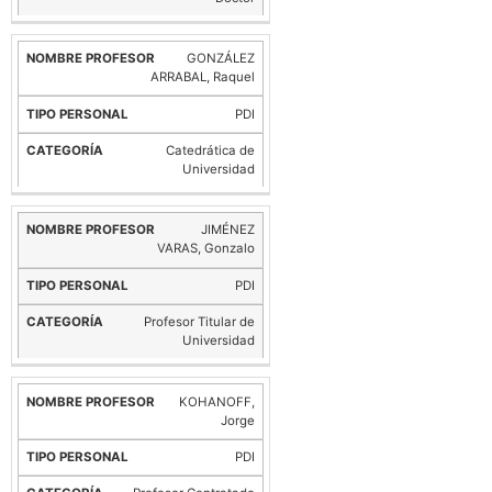
GONZÁLEZ
ARRABAL, Raquel
PDI
Catedrática de
Universidad
JIMÉNEZ
VARAS, Gonzalo
PDI
Profesor Titular de
Universidad
KOHANOFF,
Jorge
PDI