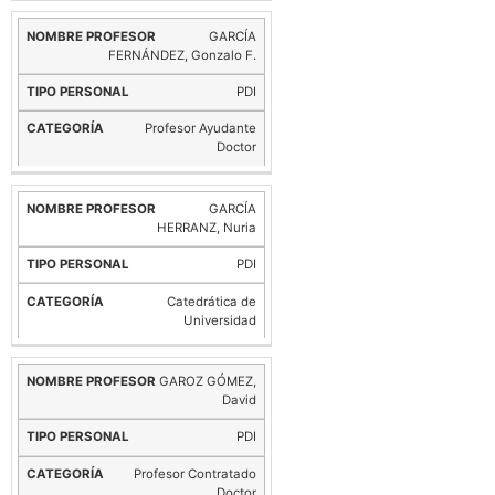
GARCÍA
FERNÁNDEZ, Gonzalo F.
PDI
Profesor Ayudante
Doctor
GARCÍA
HERRANZ, Nuria
PDI
Catedrática de
Universidad
GAROZ GÓMEZ,
David
PDI
Profesor Contratado
Doctor