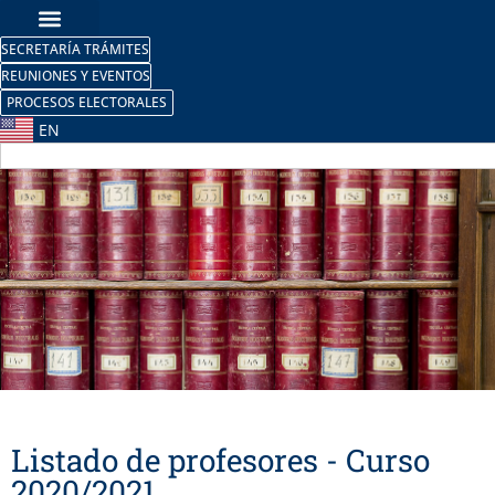
SECRETARÍA TRÁMITES
REUNIONES Y EVENTOS
PROCESOS ELECTORALES
EN
Máster en Ciencia y
Listado de profesores - Curso
Tecnología Nuclear
2020/2021