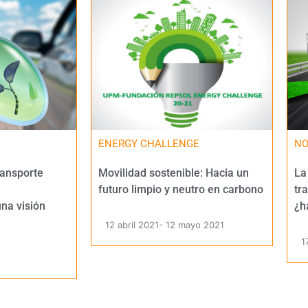
ENERGY CHALLENGE
NO
ransporte
Movilidad sostenible: Hacia un
La
futuro limpio y neutro en carbono
tr
na visión
¿h
12 abril 2021
- 12 mayo 2021
1