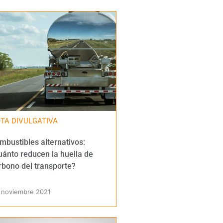
TA DIVULGATIVA
mbustibles alternativos:
uánto reducen la huella de
rbono del transporte?
 noviembre 2021