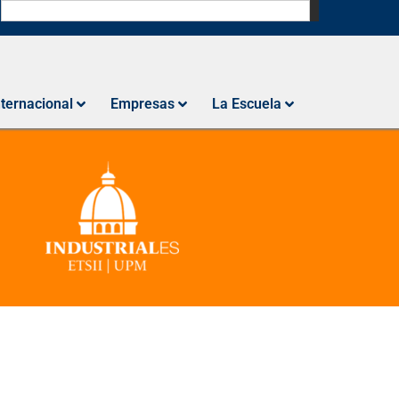
N
nternacional
Empresas
La Escuela