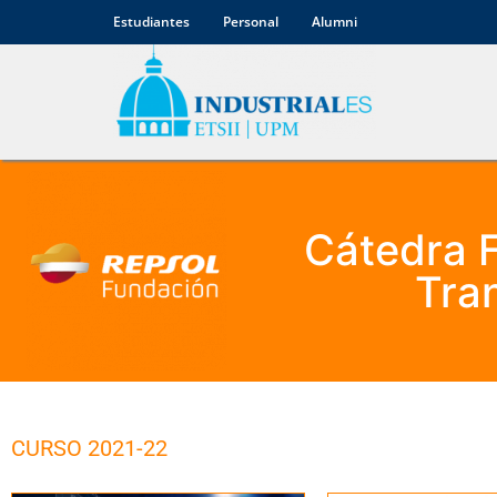
Estudiantes
Personal
Alumni
Cátedra 
Tra
CURSO 2021-22