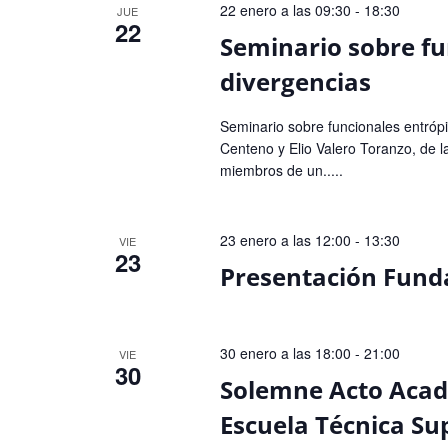
22 enero a las 09:30
-
18:30
JUE
22
Seminario sobre fu
divergencias
Seminario sobre funcionales entrópi
Centeno y Elio Valero Toranzo, de 
miembros de un.....
23 enero a las 12:00
-
13:30
VIE
23
Presentación Fund
30 enero a las 18:00
-
21:00
VIE
30
Solemne Acto Acad
Escuela Técnica Sup