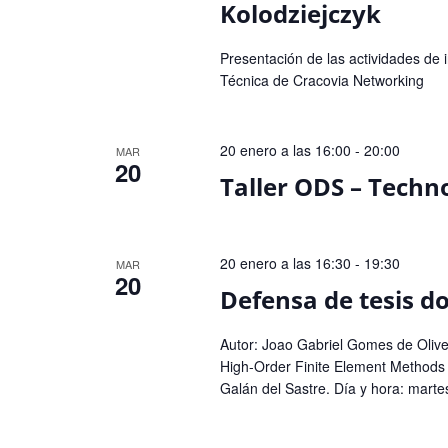
Kolodziejczyk
Presentación de las actividades de i
Técnica de Cracovia Networking
20 enero a las 16:00
-
20:00
MAR
20
Taller ODS – Techno
20 enero a las 16:30
-
19:30
MAR
20
Defensa de tesis do
Autor: Joao Gabriel Gomes de Olivei
High-Order Finite Element Methods 
Galán del Sastre. Día y hora: martes