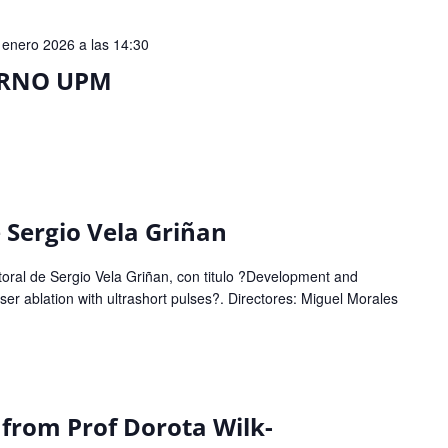
 enero 2026 a las 14:30
ERNO UPM
 Sergio Vela Griñan
ctoral de Sergio Vela Griñan, con titulo ?Development and
aser ablation with ultrashort pulses?. Directores: Miguel Morales
 from Prof Dorota Wilk-