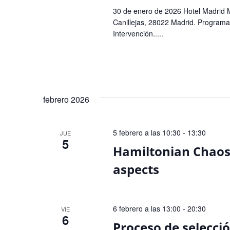
30 de enero de 2026 Hotel Madrid M
Canillejas, 28022 Madrid. Programa 
Intervención.....
febrero 2026
5 febrero a las 10:30
-
13:30
JUE
5
Hamiltonian Chaos
aspects
6 febrero a las 13:00
-
20:30
VIE
6
Proceso de selecc