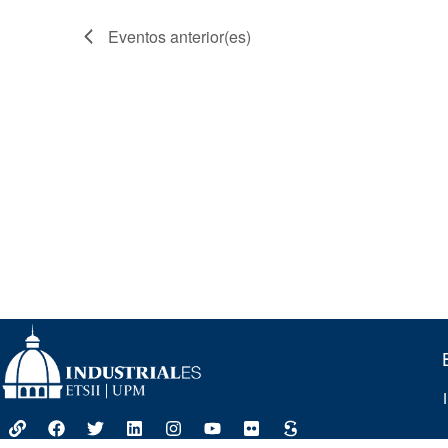
Eventos
anterior(es)