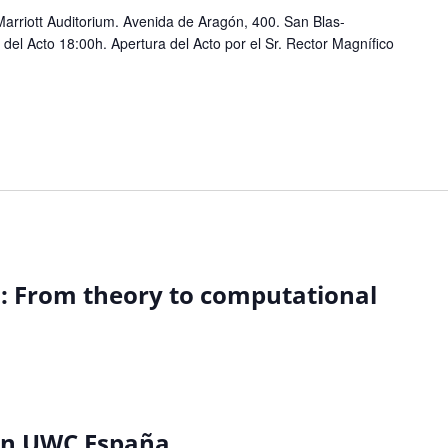
arriott Auditorium. Avenida de Aragón, 400. San Blas-
del Acto 18:00h. Apertura del Acto por el Sr. Rector Magnífico
: From theory to computational
ión UWC España