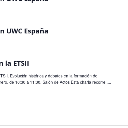
ión UWC España
 la ETSII
SII. Evolución histórica y debates en la formación de
brero, de 10:30 a 11:30. Salón de Actos Esta charla recorre.....