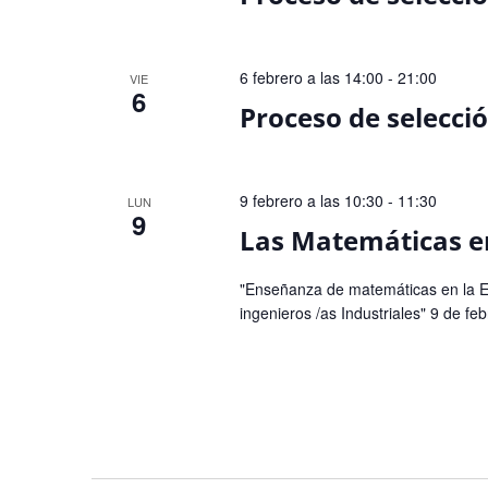
6 febrero a las 14:00
-
21:00
VIE
6
Proceso de selecc
9 febrero a las 10:30
-
11:30
LUN
9
Las Matemáticas en
"Enseñanza de matemáticas en la ET
ingenieros /as Industriales" 9 de fe