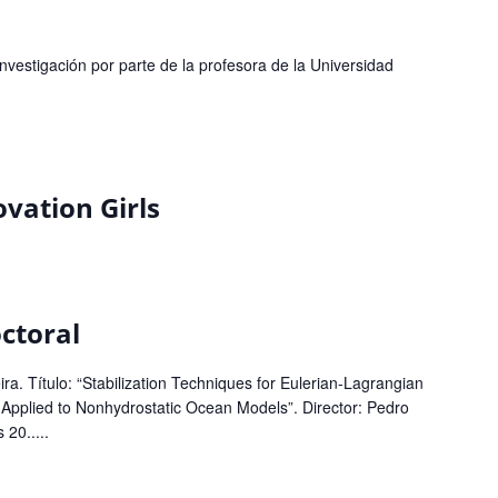
nvestigación por parte de la profesora de la Universidad
vation Girls
ctoral
ra. Título: “Stabilization Techniques for Eulerian-Lagrangian
Applied to Nonhydrostatic Ocean Models”. Director: Pedro
 20.....