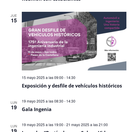
JUE
15
15 mayo 2025 a las 09:00
-
14:30
Exposición y desfile de vehículos históricos
19 mayo 2025 a las 08:30
-
14:30
LUN
19
Gala Ingenia
19 mayo 2025 a las 19:00
-
21 mayo 2025 a las 21:00
LUN
19