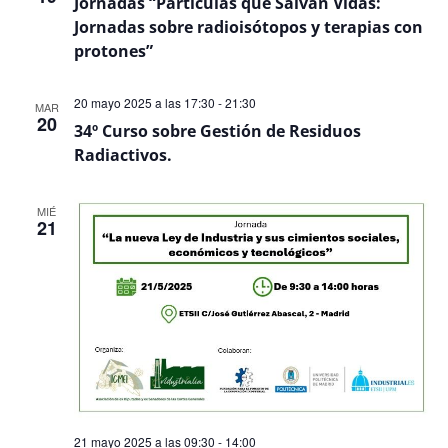
Jornadas “Partículas que Salvan Vidas:
Jornadas sobre radioisótopos y terapias con
protones”
20 mayo 2025 a las 17:30
-
21:30
MAR
20
34º Curso sobre Gestión de Residuos
Radiactivos.
MIÉ
21
21 mayo 2025 a las 09:30
-
14:00