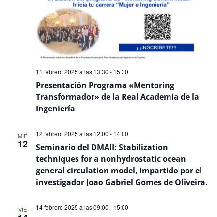
11 febrero 2025 a las 13:30
-
15:30
Presentación Programa «Mentoring
Transformador» de la Real Academia de la
Ingeniería
12 febrero 2025 a las 12:00
-
14:00
MIÉ
12
Seminario del DMAII: Stabilization
techniques for a nonhydrostatic ocean
general circulation model, impartido por el
investigador Joao Gabriel Gomes de Oliveira.
14 febrero 2025 a las 09:00
-
15:00
VIE