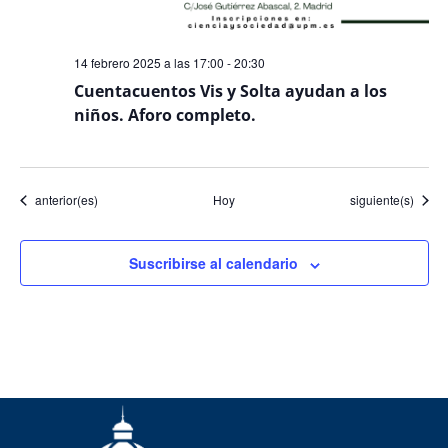
14 febrero 2025 a las 17:00
-
20:30
Cuentacuentos Vis y Solta ayudan a los
niños. Aforo completo.
Eventos
Eventos
anterior(es)
Hoy
siguiente(s)
Suscribirse al calendario