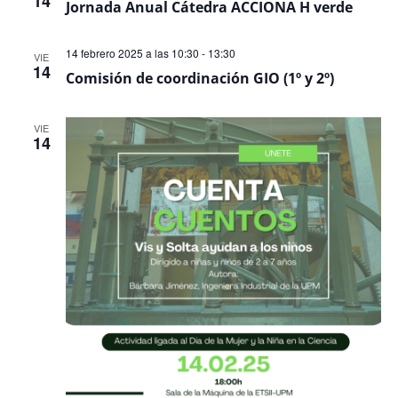
14
Jornada Anual Cátedra ACCIONA H verde
14 febrero 2025 a las 10:30
-
13:30
VIE
14
Comisión de coordinación GIO (1º y 2º)
VIE
14