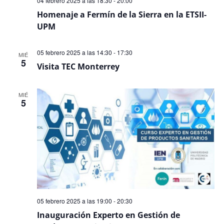
04 febrero 2025 a las 18:30
-
20:00
Homenaje a Fermín de la Sierra en la ETSII-
UPM
05 febrero 2025 a las 14:30
-
17:30
MIÉ
5
Visita TEC Monterrey
MIÉ
5
05 febrero 2025 a las 19:00
-
20:30
Inauguración Experto en Gestión de