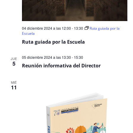
Even
04 diciembre 2024 a las 12:00
-
13:30
Ruta guiada por la
Escuela
Ruta guiada por la Escuela
05 diciembre 2024 a las 13:30
-
15:30
JUE
5
Reunión informativa del Director
MIÉ
11