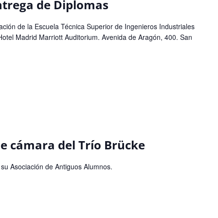
ntrega de Diplomas
ón de la Escuela Técnica Superior de Ingenieros Industriales
Hotel Madrid Marriott Auditorium. Avenida de Aragón, 400. San
de cámara del Trío Brücke
y su Asociación de Antiguos Alumnos.