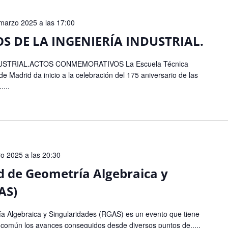
marzo 2025 a las 17:00
OS DE LA INGENIERÍA INDUSTRIAL.
DUSTRIAL.ACTOS CONMEMORATIVOS La Escuela Técnica
de Madrid da inicio a la celebración del 175 aniversario de las
....
o 2025 a las 20:30
d de Geometría Algebraica y
AS)
a Algebraica y Singularidades (RGAS) es un evento que tiene
común los avances conseguidos desde diversos puntos de.....