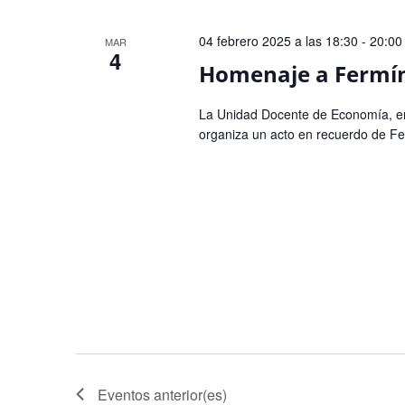
04 febrero 2025 a las 18:30
-
20:00
MAR
4
Homenaje a Fermín 
La Unidad Docente de Economía, en 
organiza un acto en recuerdo de Ferm
Eventos
anterior(es)