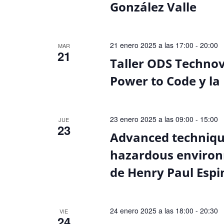
González Valle
21 enero 2025 a las 17:00
-
20:00
MAR
21
Taller ODS Technov
Power to Code y la 
23 enero 2025 a las 09:00
-
15:00
JUE
23
Advanced technique
hazardous environm
de Henry Paul Espi
24 enero 2025 a las 18:00
-
20:30
VIE
24