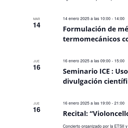
14 enero 2025 a las 10:00
-
14:00
MAR
14
Formulación de mé
termomecánicos co
16 enero 2025 a las 09:00
-
15:00
JUE
16
Seminario ICE : Uso
divulgación científ
16 enero 2025 a las 19:00
-
21:00
JUE
16
Recital: “Violoncello
Concierto organizado por la ETSI