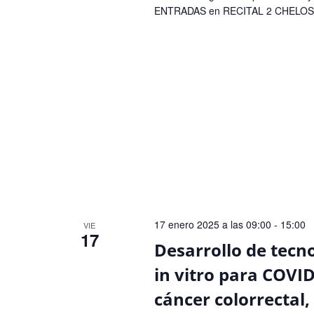
ENTRADAS en RECITAL 2 CHELOS
17 enero 2025 a las 09:00
-
15:00
VIE
17
Desarrollo de tecn
in vitro para COVI
cáncer colorrectal,