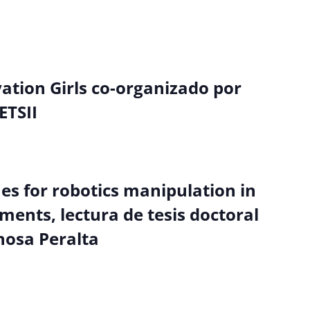
ation Girls co-organizado por
ETSII
s for robotics manipulation in
ents, lectura de tesis doctoral
nosa Peralta