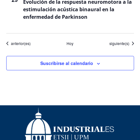
Evolución de la respuesta neuromotora a la
estimulación acústica binaural en la
enfermedad de Parkinson
Eventos
Eventos
anterior(es)
Hoy
siguiente(s)
Suscribirse al calendario