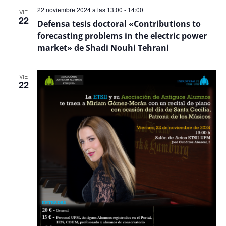
22 noviembre 2024 a las 13:00
-
14:00
VIE
22
Defensa tesis doctoral «Contributions to
forecasting problems in the electric power
market» de Shadi Nouhi Tehrani
VIE
22