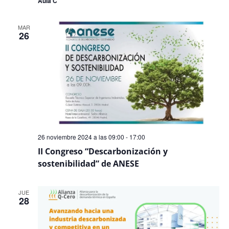
Aula C
MAR
26
26 noviembre 2024 a las 09:00
-
17:00
II Congreso “Descarbonización y
sostenibilidad” de ANESE
JUE
28