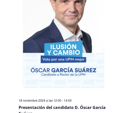
Even
18 noviembre 2024 a las 12:00
-
14:00
Presentación del candidato D. Óscar García