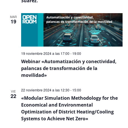
Suárez.
MAR
19
19 noviembre 2024 a las 17:00
-
19:00
Webinar «Automatización y conectividad,
palancas de transformación de la
movilidad»
22 noviembre 2024 a las 12:30
-
15:00
VIE
22
«Modular Simulation Methodology for the
Economical and Environmental
Optimization of District Heating/Cooling
Systems to Achieve Net Zero»