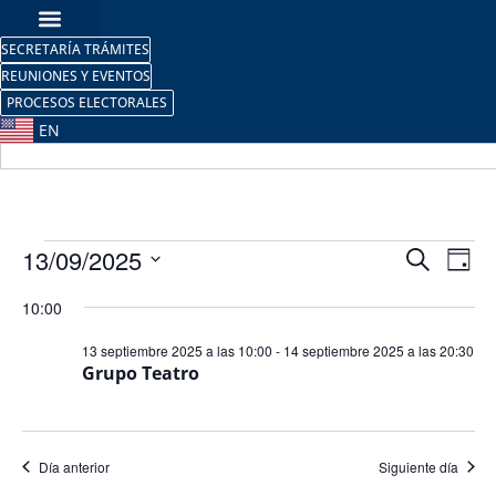
SECRETARÍA TRÁMITES
REUNIONES Y EVENTOS
PROCESOS ELECTORALES
EN
Nave
Na
13/09/2025
Buscar
Día
Selecciona
de
de
la
10:00
fecha.
vi
búsq
13 septiembre 2025 a las 10:00
-
14 septiembre 2025 a las 20:30
de
Grupo Teatro
y
Ev
vista
de
Día anterior
Siguiente día