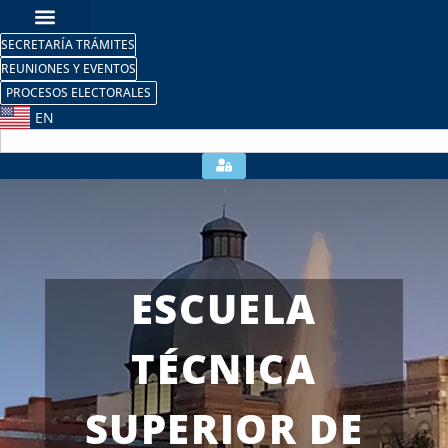
SECRETARÍA TRÁMITES
REUNIONES Y EVENTOS
PROCESOS ELECTORALES
EN
ESCUELA
TÉCNICA
SUPERIOR DE