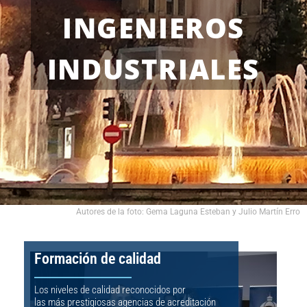
INGENIEROS
INDUSTRIALES
Autores de la foto: Gema Laguna Esteban y Julio Martín Erro
Formación de calidad
Los niveles de calidad reconocidos por
las más prestigiosas agencias de acreditación